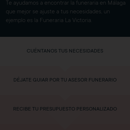
Te ayudamos a encontrar la funeraria en Málaga
que mejor se ajuste a tus necesidades, un
ejemplo es la
Funeraria La Victoria
.
CUÉNTANOS TUS NECESIDADES
DÉJATE GUIAR POR TU ASESOR FUNERARIO
RECIBE TU PRESUPUESTO PERSONALIZADO